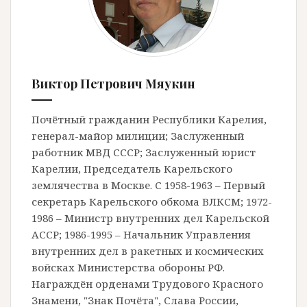
Виктор Петрович Мяукин
Почётный гражданин Республики Карелия,
генерал-майор милиции; Заслуженный
работник МВД СССР; Заслуженный юрист
Карелии, Председатель Карельского
землячества в Москве. С 1958-1963 – Первый
секретарь Карельского обкома ВЛКСМ; 1972-
1986 – Министр внутренних дел Карельской
АССР; 1986-1995 – Начальник Управления
внутренних дел в ракетных и космических
войсках Министерства обороны РФ.
Награждён орденами Трудового Красного
Знамени, "Знак Почёта", Слава России,