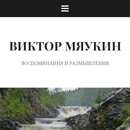
Перейти
к
содержимому
ВИКТОР МЯУКИН
ВОСПОМИНАНИЯ И РАЗМЫШЛЕНИЯ