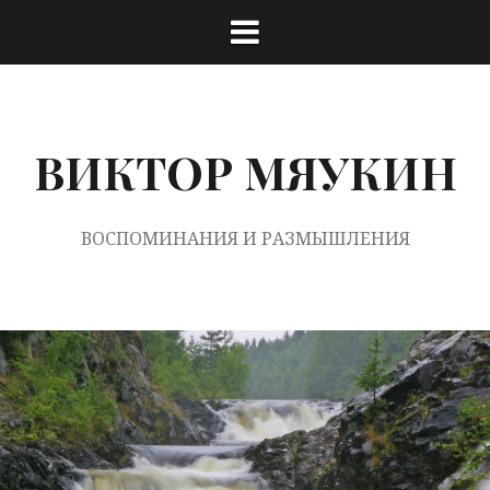
Перейти
к
содержимому
ВИКТОР МЯУКИН
ВОСПОМИНАНИЯ И РАЗМЫШЛЕНИЯ