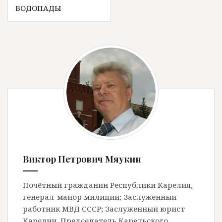
ВОДОПАДЫ
Виктор Петрович Мяукин
Почётный гражданин Республики Карелия,
генерал-майор милиции; Заслуженный
работник МВД СССР; Заслуженный юрист
Карелии, Председатель Карельского